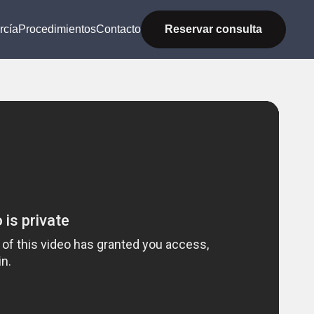
rcía
Procedimientos
Contacto
Reservar consulta