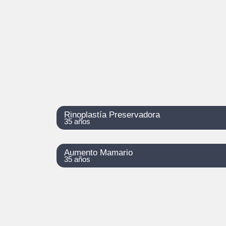
Rinoplastía Preservadora
35 años
Aumento Mamario
35 años