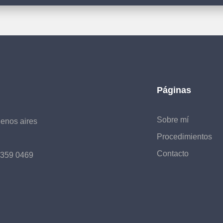
Páginas
Sobre mí
enos aires
Procedimientos
Contacto
3359 0469