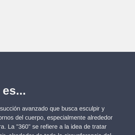
es...
osucción avanzado que busca esculpir y
tornos del cuerpo, especialmente alrededor
a. La "360" se refiere a la idea de tratar