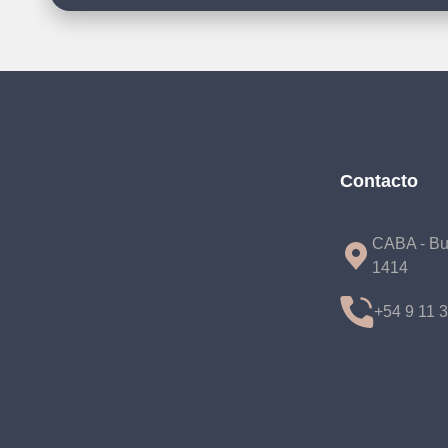
Contacto
CABA - Bu
1414
+54 9 11 