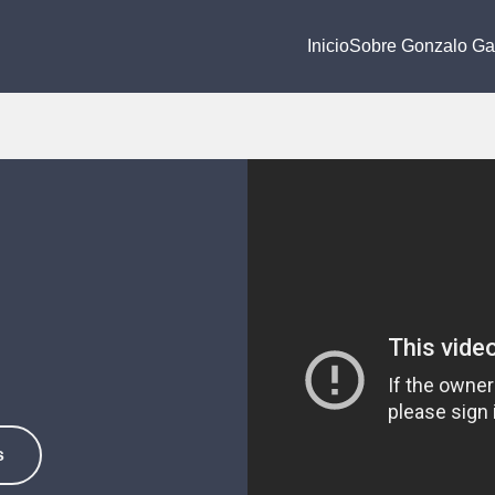
Inicio
Sobre Gonzalo Ga
s