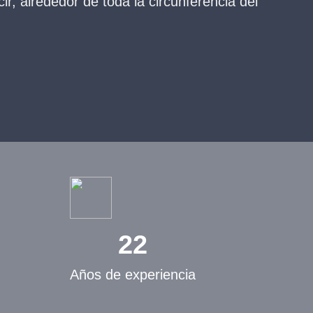
ir, alrededor de toda la circunferencia del
22
Años de experiencia