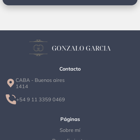
Contacto
CABA - Buenos aires
1414
+54 9 11 3359 0469
Páginas
Sobre mí