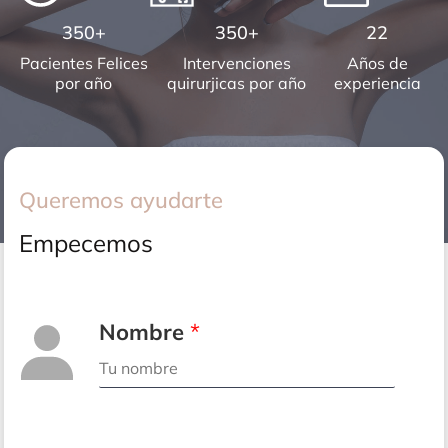
350+
350+
22
Pacientes Felices
Intervenciones
Años de
por año
quirurjicas por año
experiencia
Queremos ayudarte
Empecemos
Nombre
*